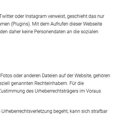
witter oder Instagram verweist, geschieht das nur
men (Plugins). Mit dem Aufrufen dieser Webseite
rden daher keine Personendaten an die sozialen
, Fotos oder anderen Dateien auf der Website, gehören
eziell genannten Rechteinhabern. Für die
he Zustimmung des Urheberrechtsträgers im Voraus
 Urheberrechtsverletzung begeht, kann sich strafbar