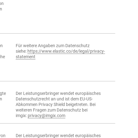
on
en
en
Für weitere Angaben zum Datenschutz
siehe:
https://www.elastic.co/de/legal/privacy-
che
statement
gte
Der Leistungserbringer wendet europäisches
on
Datenschutzrecht an und ist dem EU-US-
Abkommen Privacy Shield beigetreten. Bei
weiteren Fragen zum Datenschutz bei
imgix:
privacy@imgix.com
von
Der Leistungserbringer wendet europäisches