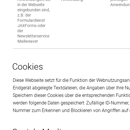
in der Webseite
Anwendun
eingebunden sind,
z.B. der
Formulardienst
JAXForms oder
der
Newsletterservice
Mailweaver
Cookies
Diese Webseite setzt für die Funktion der Webnutzungsana
Endgerät abgelegte Textdateien, die Angaben über Ihre N
Speichern dieser Cookies über die entsprechenden Funkti
werden folgende Daten gespeichert: Zufällige ID-Nummer, 
Nummer zum Erkennen und Blockieren von Angriffen auf 