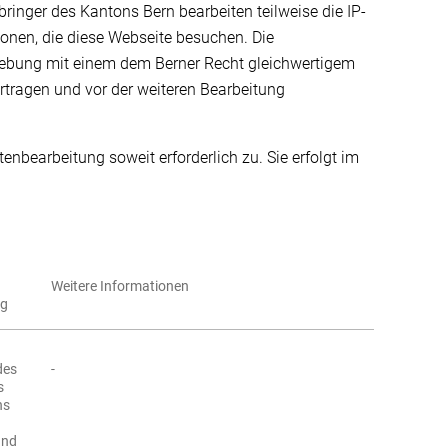
ringer des Kantons Bern bearbeiten teilweise die IP-
onen, die diese Webseite besuchen. Die
gebung mit einem dem Berner Recht gleichwertigem
rtragen und vor der weiteren Bearbeitung
nbearbeitung soweit erforderlich zu. Sie erfolgt im
Weitere Informationen
ng
des
-
s
ns
und