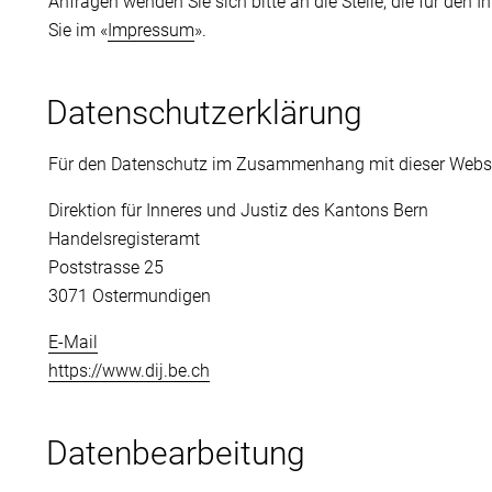
Anfragen wenden Sie sich bitte an die Stelle, die für den 
Sie im «
Impressum
».
Datenschutzerklärung
Für den Datenschutz im Zusammenhang mit dieser Webseit
Direktion für Inneres und Justiz des Kantons Bern
Handelsregisteramt
Poststrasse 25
3071 Ostermundigen
E-Mail
https://www.dij.be.ch
Datenbearbeitung