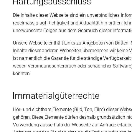
Haftungsausschluss
Die Inhalte dieser Webseite sind ein unverbindliches Inf
regelmässig auf Richtigkeit und Aktualität hin prüfen, lehn
unerwünschte Folgen aus dem Gebrauch dieser Informati
Unsere Webseite enthält Links zu Angeboten von Dritten. S
Inhalte dieser anderen Webseiten übernehmen wir keine 
ist namentlich die Garantie für die ständige Verfügbarke
wegen Verbindungsunterbruch oder schädlicher Software)
könnten.
Immaterialgüterrechte
Hör- und sichtbare Elemente (Bild, Ton, Film) dieser We
gehören. Diese Elemente dürfen deshalb grundsätzlich ni
Verwendung ausserhalb der Webseite auf Anfrage erlauben,