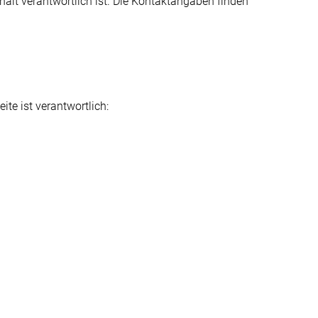
Inhalt verantwortlich ist. Die Kontaktangaben finden
e ist verantwortlich: