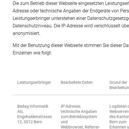
Die zum Betrieb dieser Webseite eingesetzten Leistungserb
Adresse oder technische Angaben der Endgeräte von Pers
Leistungserbringer unterstehen einer Datenschutzgesetz
Datenschutzniveau. Die IP-Adresse wird verschlüsselt übe
anonymisiert.
Mit der Benutzung dieser Webseite stimmen Sie dieser Date
Einzelnen wie folgt:
Leistungserbringer
Bearbeitete Daten
Grund der
Bearbeitu
Bedag Informatik
IP-Adresse,
Logdaten 
AG,
technische Angaben
Webserver
Engehaldenstrasse
zum Betriebssystem
des Kanto
12, 3012 Bern
und
Bern zum
Webbrowser, Referrer-
Erkennen 